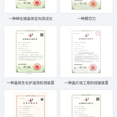
一种砷化镓晶体定向测试仪
一种模切刀
一种晶体生长炉温场检测装置
一种晶片加工用的线锯装置