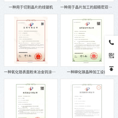
一种用于切割晶片的线锯机
一种用于晶片加工的超精密双面抛光机
一种氧化锆表面粉末冶金钨涂层保温砖的制备方法
一种砷化镓晶种加工设备