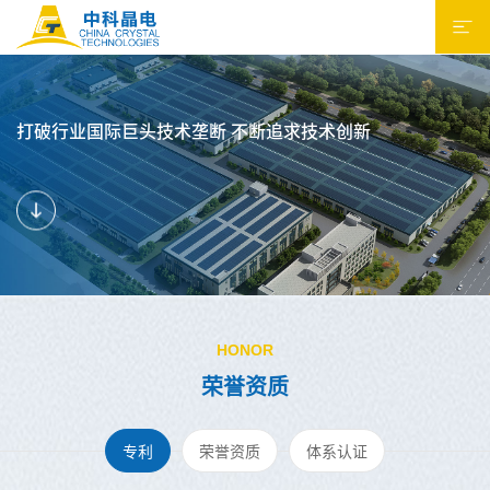
打破行业国际巨头技术垄断 不断追求技术创新
HONOR
荣誉资质
专利
荣誉资质
体系认证