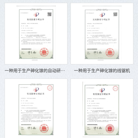
一种用于生产砷化镓的自动研磨机
一种用于生产砷化镓的线锯机