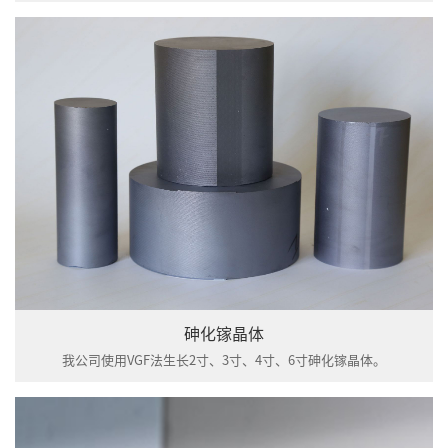
砷化镓晶体
我公司使用VGF法生长2寸、3寸、4寸、6寸砷化镓晶体。