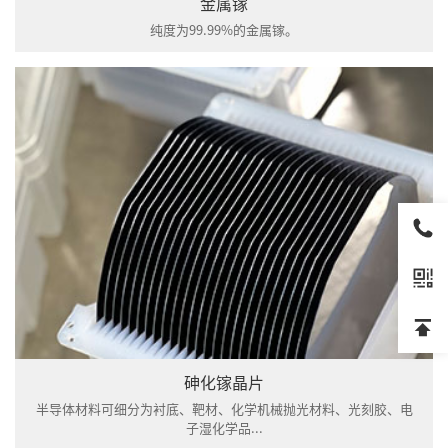
金属镓
纯度为99.99%的金属镓。
砷化镓晶片
半导体材料可细分为衬底、靶材、化学机械抛光材料、光刻胶、电
子湿化学品...