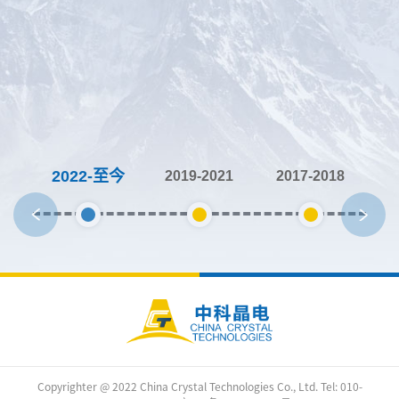
2022-至今
2019-2021
2017-2018
2
Copyrighter @ 2022 China Crystal Technologies Co., Ltd. Tel: 010-